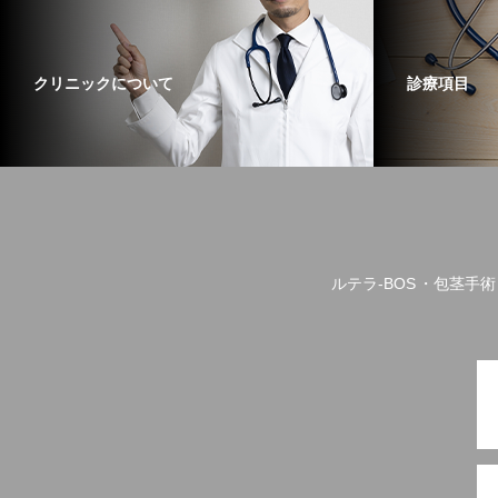
クリニックについて
診療項目
ルテラ-BOS
包茎手術