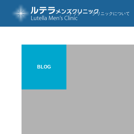
トップ
クリニックについて
BLOG
ルテラ-BOS
長茎手術