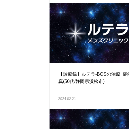
【診療録】ルテラ-BOSの治療･症
真(50代/静岡県浜松市)
2024.02.21