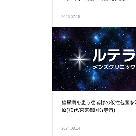
2026.07.15
糖尿病を患う患者様の仮性包茎を
療(70代/東京都国分寺市)
2024.08.14