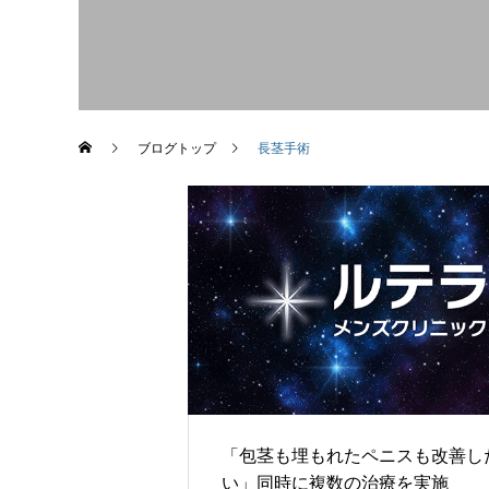
ブログトップ
長茎手術
「包茎も埋もれたペニスも改善し
い」同時に複数の治療を実施