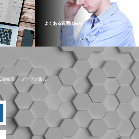
よくある質問(Q&A)
ED治療薬
ブツブツ除去