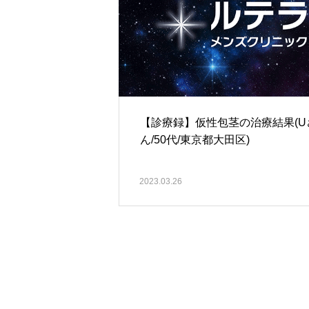
【診療録】仮性包茎の治療結果(U
ん/50代/東京都大田区)
2023.03.26