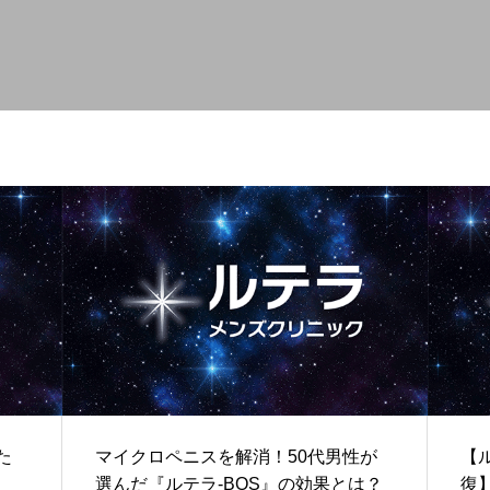
た
マイクロペニスを解消！50代男性が
【ル
選んだ『ルテラ-BOS』の効果とは？
復