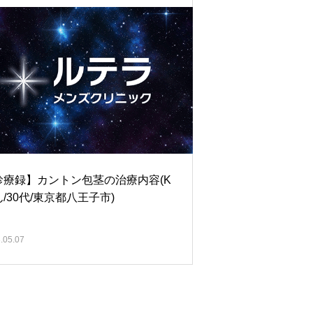
診療録】カントン包茎の治療内容(K
/30代/東京都八王子市)
.05.07