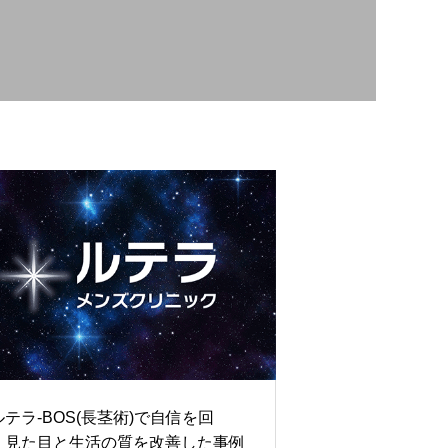
テラ-BOS(長茎術)で自信を回
】見た目と生活の質を改善した事例