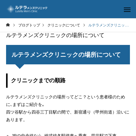
ブログトップ
クリニックについて
ルテラメンズクリニックの場所について
ルテラメンズクリニックの場所について
ルテラメンズクリニックの場所について
ルテラ-BOS
包茎手
クリニックまでの順路
ルテラメンズクリニックの場所ってどこ？という患者様のため
に､まずはご紹介を｡
長茎手術
修正手
四ツ谷駅から四谷三丁目駅の間で、新宿通り（甲州街道）沿いに
あります。
JRの中央線なら､総武線各駅停車へ乗車→四谷駅で下車