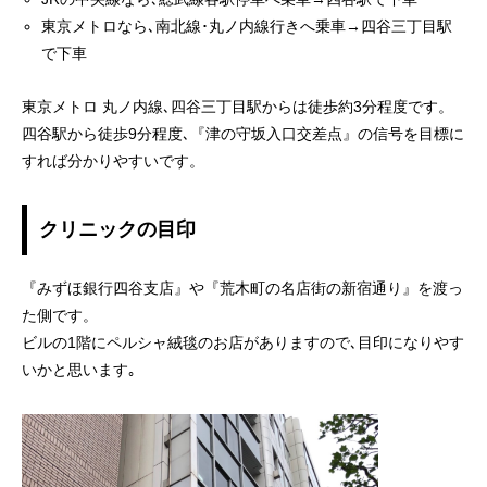
東京メトロなら､南北線･丸ノ内線行きへ乗車→四谷三丁目駅
で下車
東京メトロ 丸ノ内線､四谷三丁目駅からは徒歩約3分程度です。
四谷駅から徒歩9分程度､『津の守坂入口交差点』の信号を目標に
すれば分かりやすいです。
クリニックの目印
『みずほ銀行四谷支店』や『荒木町の名店街の新宿通り』を渡っ
た側です。
ビルの1階にペルシャ絨毯のお店がありますので､目印になりやす
いかと思います｡