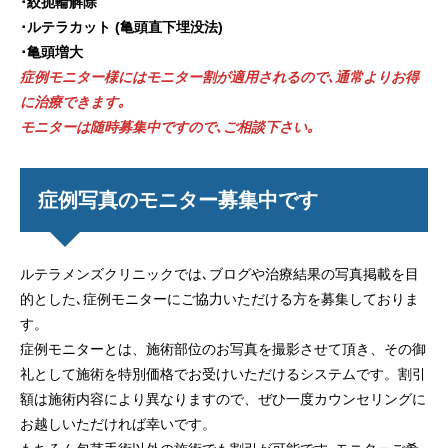
･絞扼輪解除
･ルテラカット (亀頭直下埋没法)
･亀頭増大
症例モニター様にはモニター割が適用されるので､通常よりお得
に治療でき
ます｡
モニターは随時募集中ですので､ご相談下さい｡
症例写真のモニター募集中です
ルテラメンズクリニックでは､ブログや治療結果の写真掲載を目
的とした､症例モニターにご協力いただける方を募集しておりま
す。
症例モニターとは、施術部位のお写真を撮影させて頂き、その御
礼として施術を特別価格でお受けいただけるシステムです。割引
額は施術内容により異なりますので、ぜひ一度カウンセリングに
お越しいただければ幸いです。