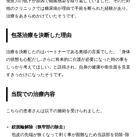
免疫力の低下が原因で細菌感染を繰り返していました。そのため
他のクリニックでは糖尿病が理由で手術を断られた経験があり、
治療をあきらめかけていたそうです。
包茎治療を決断した理由
治療を決断したのはパートナーである奥様の言葉でした。「身体
の状態も心配だし､さらに将来的に介護が必要になった時の事を
しっかり考えてほしい」と説得され、自身の健康や衛生面を見直
すきっかけになったそうです｡
当院での治療内容
こちらの患者さんは以下の施術を受けられました。
絞扼輪解除（狭窄部の除去）
包皮の先端が狭くなって剥く事が困難なため当該部を切除･除