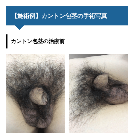
【施術例】カントン包茎の手術写真
カントン包茎の治療前