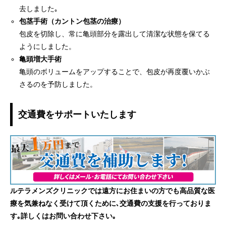
去しました｡
包茎手術（カントン包茎の治療）
包皮を切除し、常に亀頭部分を露出して清潔な状態を保てる
ようにしました。
亀頭増大手術
亀頭のボリュームをアップすることで、包皮が再度覆いかぶ
さるのを予防しました。
交通費をサポートいたします
ルテラメンズクリニックでは遠方にお住まいの方でも高品質な医
療を気兼ねなく受けて頂くために､交通費の支援を行っておりま
す｡詳しくはお問い合わせ下さい｡