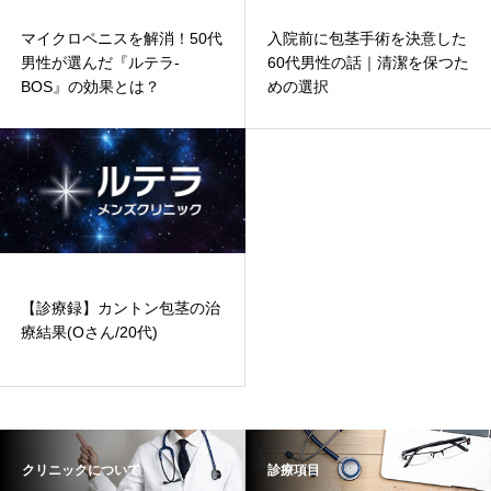
マイクロペニスを解消！50代
入院前に包茎手術を決意した
男性が選んだ『ルテラ-
60代男性の話｜清潔を保つた
BOS』の効果とは？
めの選択
【診療録】カントン包茎の治
療結果(Oさん/20代)
クリニックについて
診療項目