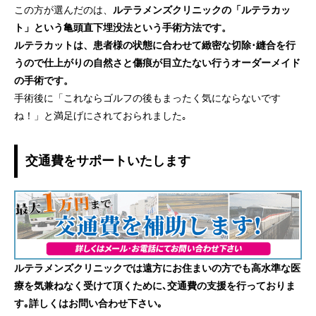
この方が選んだのは、
ルテラメンズクリニックの「ルテラカッ
ト」という亀頭直下埋没法という手術方法です。
ルテラカットは、
患者様の状態に合わせて
緻密な切除･縫合を行
うので仕上がりの自然さと傷痕が目立たない
行うオーダーメイド
の手術で
す。
手術後に「これならゴルフの後もまったく気にならないです
ね！」と満足げにされておられました｡
交通費をサポートいたします
ルテラメンズクリニックでは遠方にお住まいの方でも高水準な医
療を気兼ねなく受けて頂くために､交通費の支援を行っておりま
す｡詳しくはお問い合わせ下さい｡