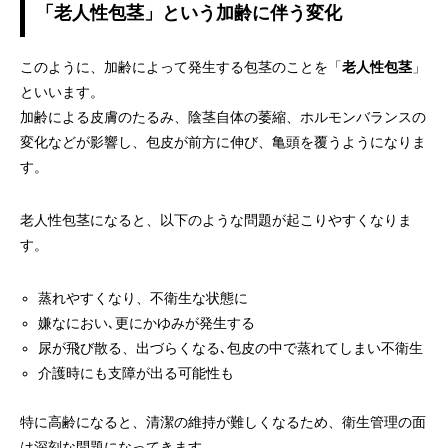
「老人性包茎」という加齢に伴う変化
このように、加齢によって発生する包茎のことを「
老人性包茎
」
といいます。
加齢による皮膚のたるみ、陰茎自体の萎縮、ホルモンバランスの
変化などが影響し、包皮が前方に伸び、亀頭を覆うようになりま
す。
老人性包茎になると、以下のような問題が起こりやすくなりま
す。
蒸れやすくなり、不衛生な状態に
嫌なにおい､更にかゆみが発生する
尿が飛び散る、出づらくなる､包皮の中で蒸れてしまい不衛生
介護時にも支障が出る可能性も
特に高齢になると、清潔の維持が難しくなるため、衛生管理の面
は深刻な問題になってきます。