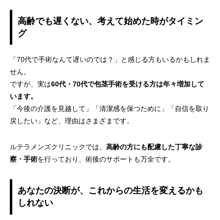
高齢でも遅くない、考えて始めた時がタイミン
グ
「70代で手術なんて遅いのでは？」と感じる方もいるかもしれま
せん。
ですが、実は
60代・70代で包茎手術を受ける方は年々増加して
います。
「今後の介護を見越して」「清潔感を保つために」「自信を取り
戻したい」など、理由はさまざまです。
ルテラメンズクリニックでは、
高齢の方にも配慮した丁寧な診
察・手術
を行っており、術後のサポートも万全です。
あなたの決断が、これからの生活を変えるかも
しれない