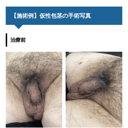
【施術例】仮性包茎の手術写真
治療前