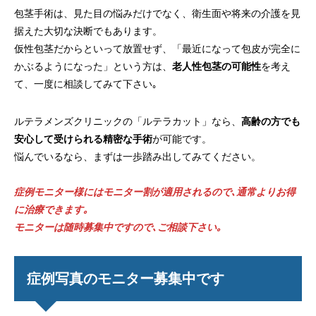
包茎手術は、見た目の悩みだけでなく、衛生面や将来の介護を見
据えた大切な決断でもあります。
仮性包茎だからといって放置せず、「最近になって包皮が完全に
かぶるようになった」という方は、
老人性包茎の可能性
を考え
て、一度に相談してみて下さい｡
ルテラメンズクリニックの「ルテラカット」なら、
高齢の方でも
安心して受けられる精密な手術
が可能です。
悩んでいるなら、まずは一歩踏み出してみてください。
症例モニター様にはモニター割が適用されるので､通常よりお得
に治療でき
ます｡
モニターは随時募集中ですので､ご相談下さい｡
症例写真のモニター募集中です