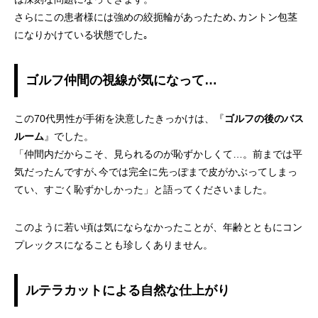
さらにこの患者様には強めの絞扼輪があったため､カントン包茎
になりかけている状態でした｡
ゴルフ仲間の視線が気になって…
この70代男性が手術を決意したきっかけは、『
ゴルフの後のバス
ルーム
』でした。
「仲間内だからこそ、見られるのが恥ずかしくて…。前までは平
気だったんですが､今では完全に先っぽまで皮がかぶってしまっ
てい、すごく恥ずかしかった」と語ってくださいました。
このように若い頃は気にならなかったことが、年齢とともにコン
プレックスになることも珍しくありません。
ルテラカットによる自然な仕上がり